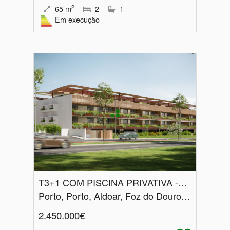
2
65
m
2
1
Em execução
T3+1 COM PISCINA PRIVATIVA -AVENIDA DA BOAVISTA
Porto, Porto, Aldoar, Foz do Douro e Nevogilde
2.450.000€