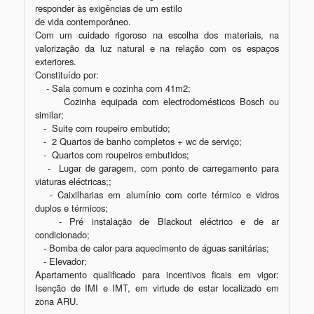
responder às exigências de um estilo

de vida contemporâneo.

Com um cuidado rigoroso na escolha dos materiais, na 
valorização da luz natural e na relação com os espaços 
exteriores.

Constituído por:

    - Sala comum e cozinha com 41m2;

      Cozinha equipada com electrodomésticos Bosch ou 
similar;

   -  Suite com roupeiro embutido;

   -  2 Quartos de banho completos + wc de serviço;

   -  Quartos com roupeiros embutidos;

   -  Lugar de garagem, com ponto de carregamento para 
viaturas eléctricas;; 

   - Caixilharias em alumínio com corte térmico e vidros 
duplos e térmicos;

   - Pré instalação de Blackout eléctrico e de ar 
condicionado;

   - Bomba de calor para aquecimento de águas sanitárias;

   - Elevador;

Apartamento qualificado para incentivos ficais em vigor: 
Isenção de IMI e IMT, em virtude de estar localizado em 
zona ARU.    