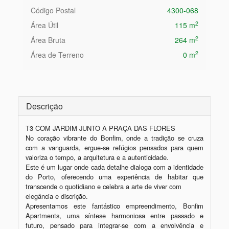
Código Postal
4300-068
2
Área Útil
115 m
2
Área Bruta
264 m
2
Área de Terreno
0 m
Descrição
T3 COM JARDIM JUNTO À PRAÇA DAS FLORES

No coração vibrante do Bonfim, onde a tradição se cruza 
com a vanguarda, ergue-se refúgios pensados para quem 
valoriza o tempo, a arquitetura e a autenticidade. 

Este é um lugar onde cada detalhe dialoga com a identidade 
do Porto, oferecendo uma experiência de habitar que 
transcende o quotidiano e celebra a arte de viver com

elegância e discrição.

Apresentamos este fantástico empreendimento, Bonfim 
Apartments, uma síntese harmoniosa entre passado e 
futuro, pensado para integrar-se com a envolvência e 