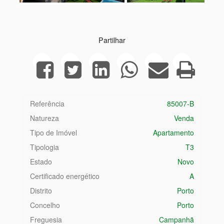
Next
Partilhar
Referência
85007-B
Natureza
Venda
Tipo de Imóvel
Apartamento
Tipologia
T3
Estado
Novo
Certificado energético
A
Distrito
Porto
Concelho
Porto
Freguesia
Campanhã