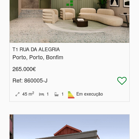
T1 RUA DA ALEGRIA
Porto, Porto, Bonfim
265.000€
Ref
: 860005-J
2
45
m
1
1
Em execução