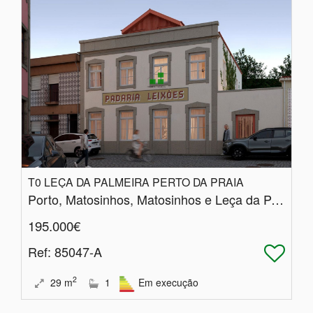
T0 LEÇA DA PALMEIRA PERTO DA PRAIA
Porto, Matosinhos, Matosinhos e Leça da Palmeira
195.000€
Ref
: 85047-A
2
29
m
1
Em execução