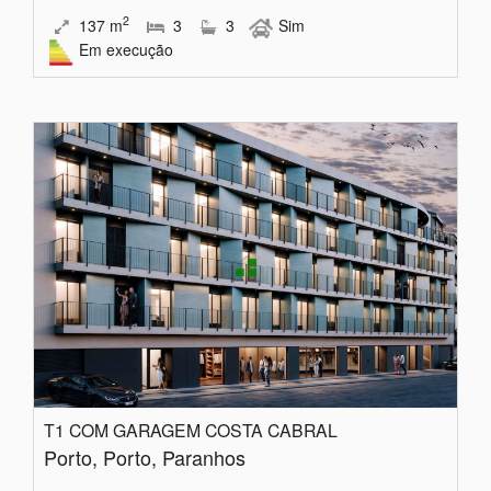
2
137
m
3
3
Sim
Em execução
T1 COM GARAGEM COSTA CABRAL
Porto, Porto, Paranhos