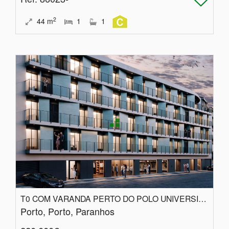
2
44
m
1
1
T0 COM VARANDA PERTO DO POLO UNIVERSITÁRIO
Porto, Porto, Paranhos