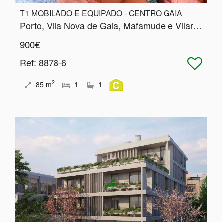
T1 MOBILADO E EQUIPADO - CENTRO GAIA
Porto, Vila Nova de Gaia, Mafamude e Vilar do Paraíso
900€
Ref
: 8878-6
2
85
m
1
1