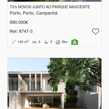
T3's NOVOS JUNTO AO PARQUE NASCENTE
Porto, Porto, Campanhã
590.000€
Ref
: 8747-3
2
140
m
3
3
Sim