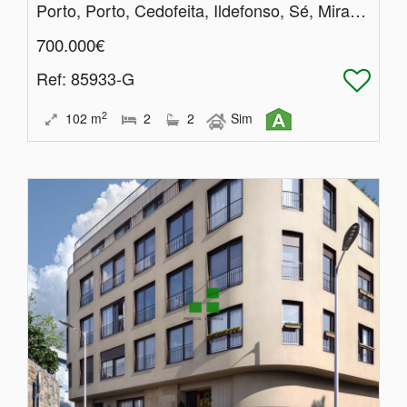
Porto, Porto, Cedofeita, Ildefonso, Sé, Miragaia, Nicolau, Vitória
700.000€
Ref
: 85933-G
2
102
m
2
2
Sim