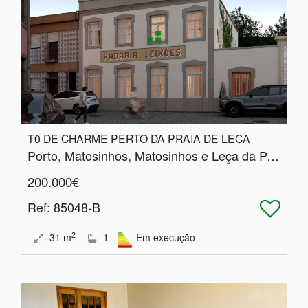
T0 DE CHARME PERTO DA PRAIA DE LEÇA
Porto, Matosinhos, Matosinhos e Leça da Palmeira
200.000€
Ref
: 85048-B
2
31
m
1
Em execução