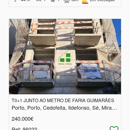
T0+1 JUNTO AO METRO DE FARIA GUIMARÃES
Porto, Porto, Cedofeita, Ildefonso, Sé, Miragaia, Nicolau, Vitória
240.000€
Ref
: 86023-