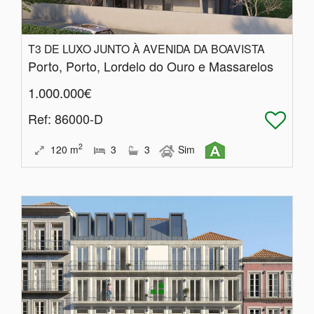
T3 DE LUXO JUNTO À AVENIDA DA BOAVISTA
Porto, Porto, Lordelo do Ouro e Massarelos
1.000.000€
Ref
: 86000-D
2
120
m
3
3
Sim