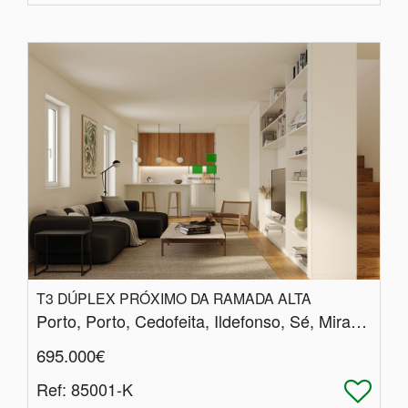
T3 DÚPLEX PRÓXIMO DA RAMADA ALTA
Porto, Porto, Cedofeita, Ildefonso, Sé, Miragaia, Nicolau, Vitória
695.000€
Ref
: 85001-K