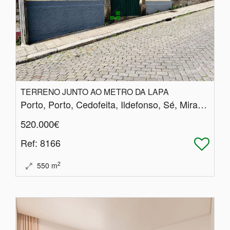
TERRENO JUNTO AO METRO DA LAPA
Porto, Porto, Cedofeita, Ildefonso, Sé, Miragaia, Nicolau, Vitória
520.000€
Ref
: 8166
2
550
m