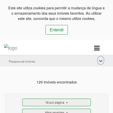
Este site utiliza cookies para permitir a mudança de língua e
o armazenamento dos seus imóveis favoritos. Ao utilizar
este site, concorda que o mesmo utilize cookies.
Entendi
Pesquisa de Imóveis
129 imóveis encontrados
18 por página
Mais recentes