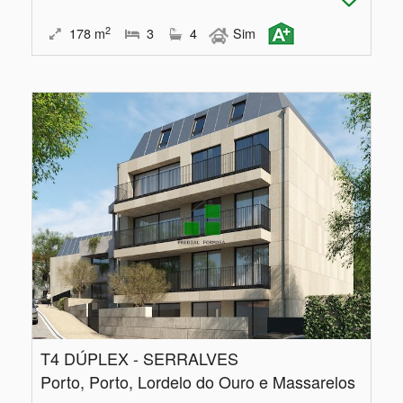
2
178
m
3
4
Sim
T4 DÚPLEX - SERRALVES
Porto, Porto, Lordelo do Ouro e Massarelos