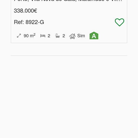
338.000€
Ref
: 8922-G
2
90
m
2
2
Sim