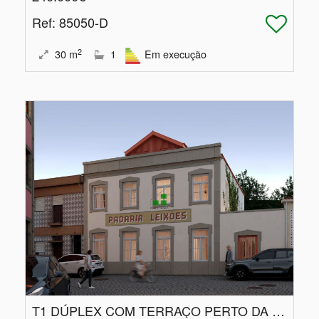
Ref
: 85050-D
2
30
m
1
Em execução
T1 DÚPLEX COM TERRAÇO PERTO DA PRAIA