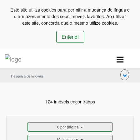
Este site utiliza cookies para permitir a mudança de língua e
o armazenamento dos seus imóveis favoritos. Ao utilizar
este site, concorda que o mesmo utilize cookies.
Entendi
Pesquisa de Imóveis
124 imóveis encontrados
6 por página
Mais antigos