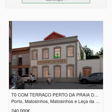
T0 COM TERRAÇO PERTO DA PRAIA DE LEÇA
Porto, Matosinhos, Matosinhos e Leça da Palmeira
240.000€