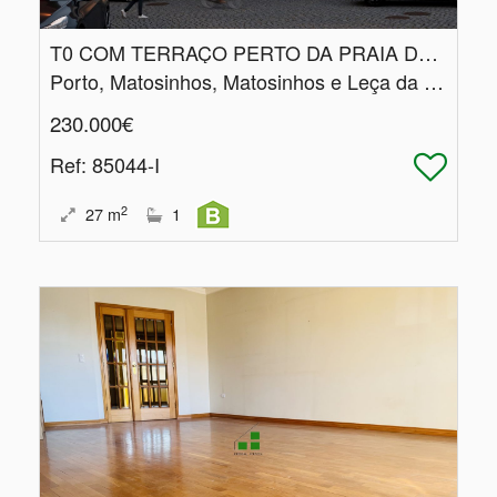
T0 COM TERRAÇO PERTO DA PRAIA DE LEÇA
Porto, Matosinhos, Matosinhos e Leça da Palmeira
230.000€
Ref
: 85044-I
2
27
m
1