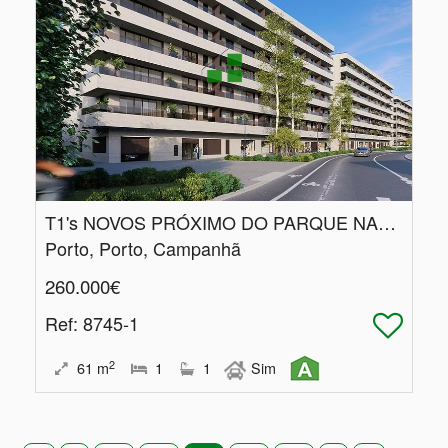
T1's NOVOS PRÓXIMO DO PARQUE NASCENTE
Porto, Porto, Campanhã
260.000€
Ref
: 8745-1
2
61
m
1
1
Sim