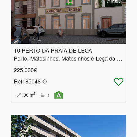
T0 PERTO DA PRAIA DE LEÇA
Porto, Matosinhos, Matosinhos e Leça da Palmeira
225.000€
Ref
: 85048-O
2
30
m
1