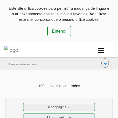
Este site utiliza cookies para permitir a mudança de língua e
o armazenamento dos seus imóveis favoritos. Ao utilizar
este site, concorda que o mesmo utilize cookies.
Entendi
Pesquisa de Imóveis
129 imóveis encontrados
6 por página
Mais recentes