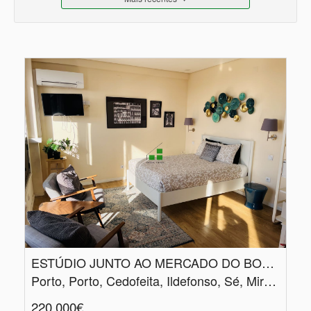
ESTÚDIO JUNTO AO MERCADO DO BOLHÃO
Porto, Porto, Cedofeita, Ildefonso, Sé, Miragaia, Nicolau, Vitória
220.000€