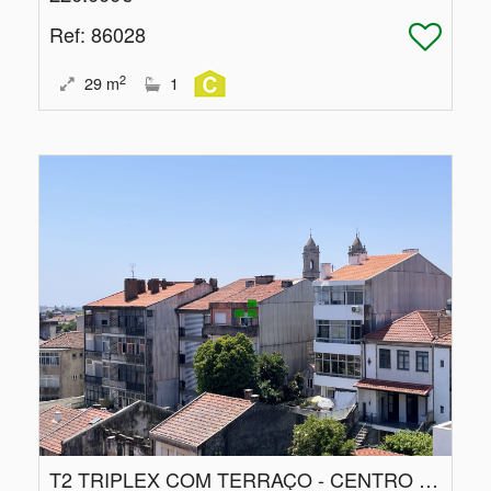
Ref
: 86028
2
29
m
1
T2 TRIPLEX COM TERRAÇO - CENTRO DO PORTO